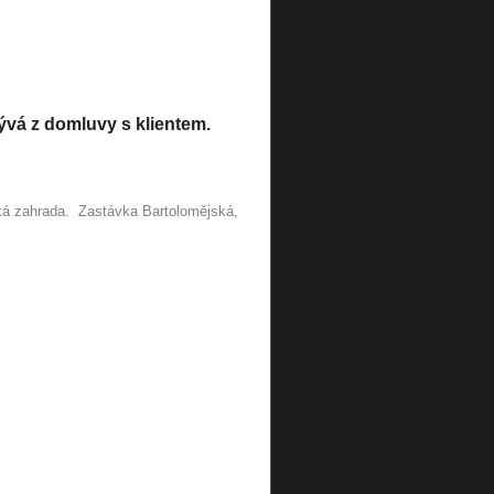
lývá z domluvy s klientem.
ká zahrada. Zastávka Bartolomějská,